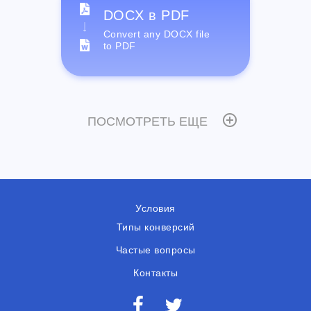
DOCX в PDF
Convert any DOCX file
to PDF
ПОСМОТРЕТЬ ЕЩЕ
Условия
Типы конверсий
Частые вопросы
Контакты