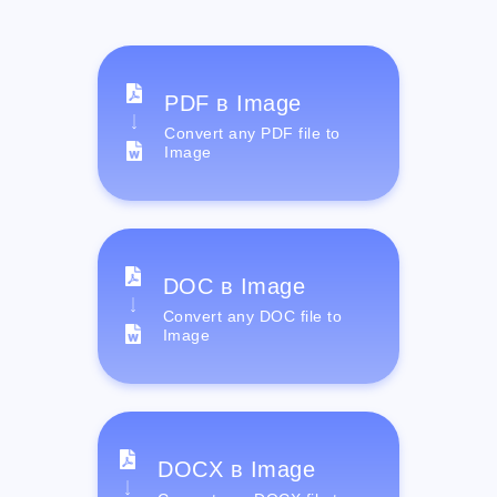
PDF в Image
Convert any PDF file to
Image
DOC в Image
Convert any DOC file to
Image
DOCX в Image