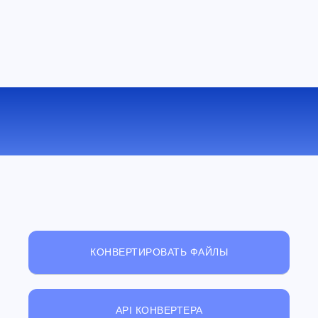
БЕСПЛАТНЫЙ ОНЛАЙН
ПРОСМОТРЩИК ФАЙЛОВ
КОНВЕРТИРОВАТЬ ФАЙЛЫ
API КОНВЕРТЕРА