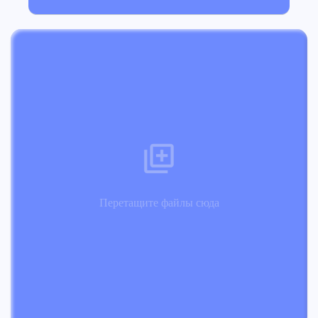
Перетащите файлы сюда