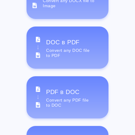
Convert any DOCX file to
Image
DOC в PDF
Convert any DOC file
to PDF
PDF в DOC
Convert any PDF file
to DOC