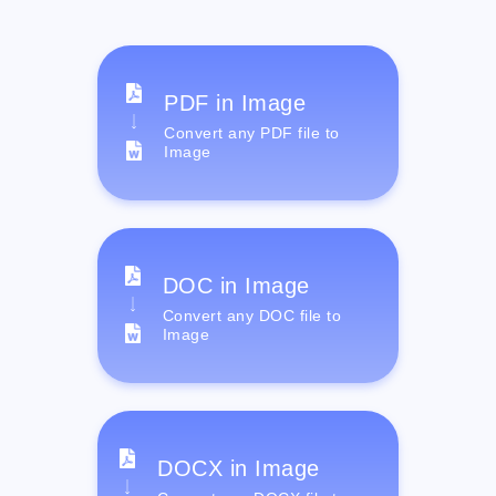
PDF in Image
Convert any PDF file to
Image
DOC in Image
Convert any DOC file to
Image
DOCX in Image