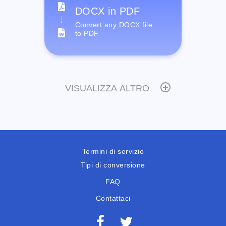
DOCX in PDF
Convert any DOCX file
to PDF
VISUALIZZA ALTRO
Termini di servizio
Tipi di conversione
FAQ
Contattaci