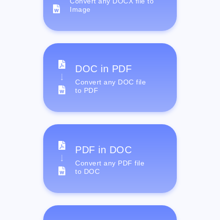
Convert any DOCX file to
Image
DOC in PDF
Convert any DOC file
to PDF
PDF in DOC
Convert any PDF file
to DOC