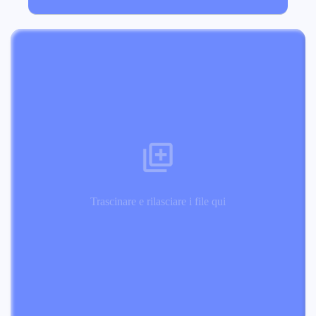
Trascinare e rilasciare i file qui