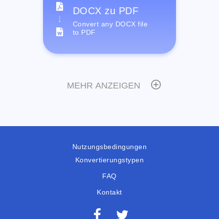
DOCX zu PDF
Convert any DOCX file
to PDF
MEHR ANZEIGEN
Nutzungsbedingungen
Konvertierungstypen
FAQ
Kontakt