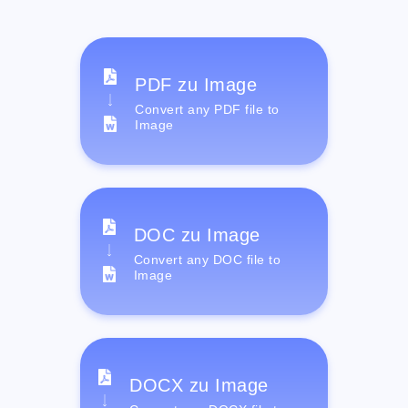
PDF zu Image
Convert any PDF file to
Image
DOC zu Image
Convert any DOC file to
Image
DOCX zu Image