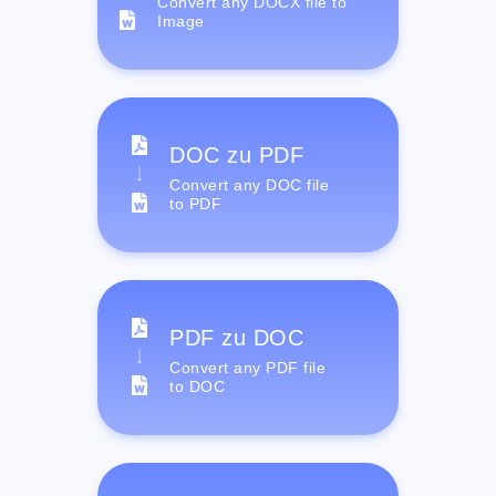
Convert any DOCX file to
Image
DOC zu PDF
Convert any DOC file
to PDF
PDF zu DOC
Convert any PDF file
to DOC