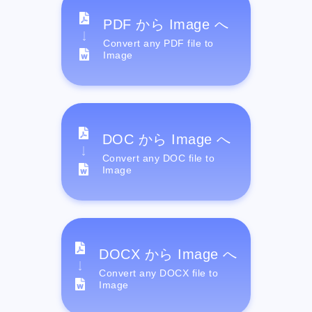
PDF から Image へ
Convert any PDF file to
Image
DOC から Image へ
Convert any DOC file to
Image
DOCX から Image へ
Convert any DOCX file to
Image