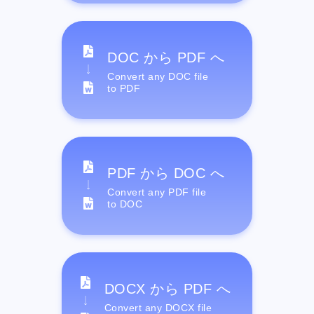
DOC から PDF へ
Convert any DOC file
to PDF
PDF から DOC へ
Convert any PDF file
to DOC
DOCX から PDF へ
Convert any DOCX file