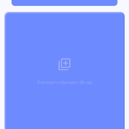
Trascinare e rilasciare i file qui