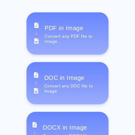
PDF in Image
Convert any PDF file to
Image
DOC in Image
Convert any DOC file to
Image
DOCX in Image