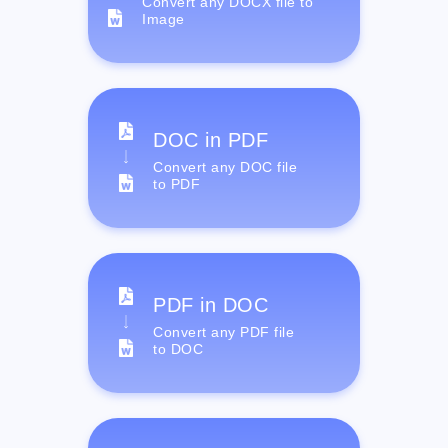
Convert any DOCX file to
Image
DOC in PDF
Convert any DOC file
to PDF
PDF in DOC
Convert any PDF file
to DOC