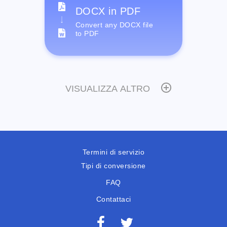
DOCX in PDF
Convert any DOCX file
to PDF
VISUALIZZA ALTRO
Termini di servizio
Tipi di conversione
FAQ
Contattaci