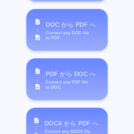
DOC から PDF へ
Convert any DOC file
to PDF
PDF から DOC へ
Convert any PDF file
to DOC
DOCX から PDF へ
Convert any DOCX file