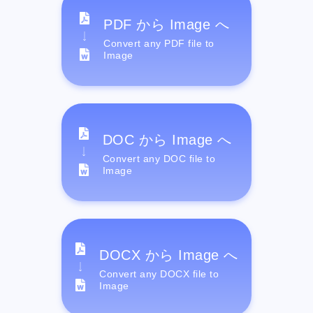
PDF から Image へ
Convert any PDF file to
Image
DOC から Image へ
Convert any DOC file to
Image
DOCX から Image へ
Convert any DOCX file to
Image