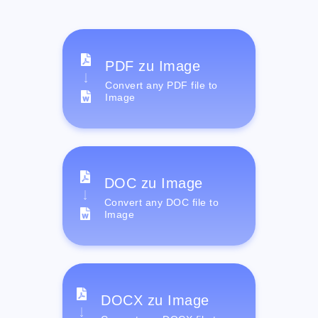
PDF zu Image
Convert any PDF file to
Image
DOC zu Image
Convert any DOC file to
Image
DOCX zu Image