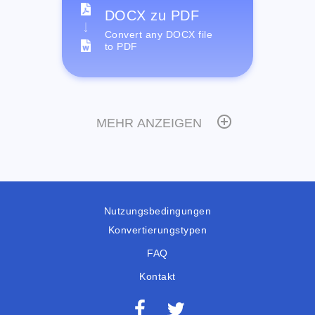
DOCX zu PDF
Convert any DOCX file
to PDF
MEHR ANZEIGEN
Nutzungsbedingungen
Konvertierungstypen
FAQ
Kontakt