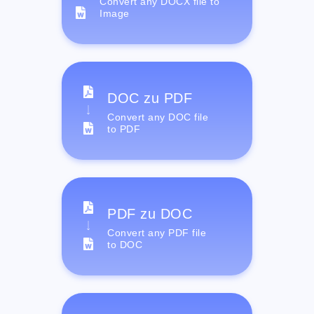
Convert any DOCX file to
Image
DOC zu PDF
Convert any DOC file
to PDF
PDF zu DOC
Convert any PDF file
to DOC