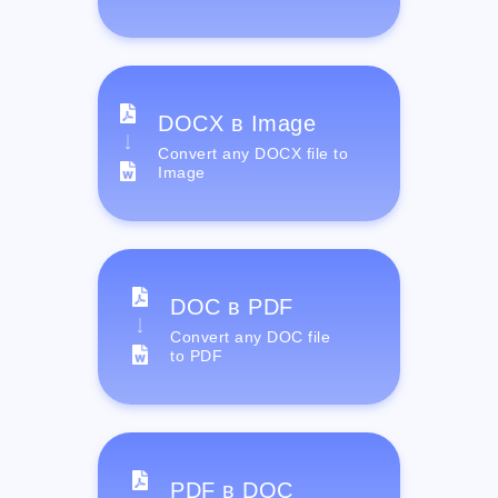
DOCX в Image
Convert any DOCX file to
Image
DOC в PDF
Convert any DOC file
to PDF
PDF в DOC