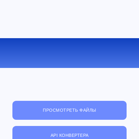
КОНВЕРТИРОВАТЬ M4V В MP3
ОНЛАЙН
ПРОСМОТРЕТЬ ФАЙЛЫ
API КОНВЕРТЕРА