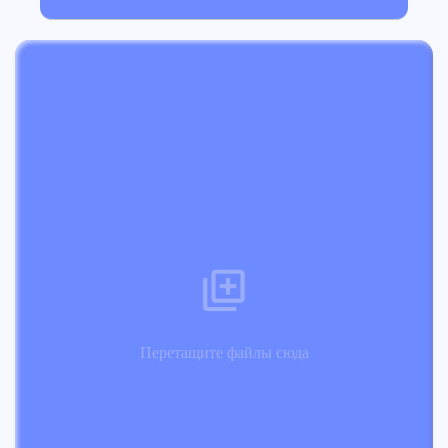
Перетащите файлы сюда