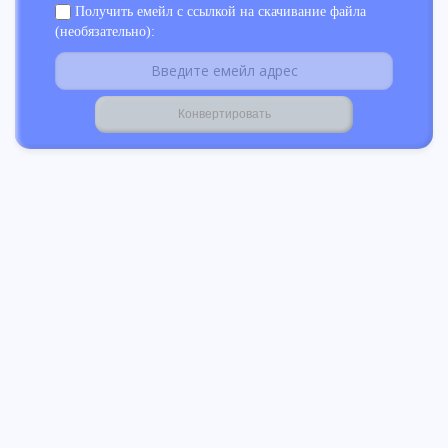
Получить емейл с ссылкой на скачивание файла
(необязательно):