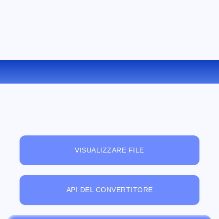
CONVERTIRE M4V IN MP3 ONLINE
VISUALIZZARE FILE
API DEL CONVERTITORE