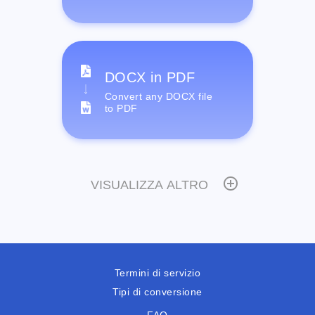
DOCX in PDF
Convert any DOCX file
to PDF
VISUALIZZA ALTRO
Termini di servizio
Tipi di conversione
FAQ