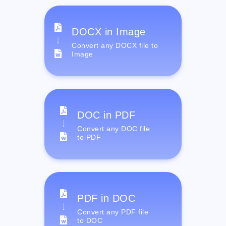
DOCX in Image
Convert any DOCX file to
Image
DOC in PDF
Convert any DOC file
to PDF
PDF in DOC
Convert any PDF file
to DOC