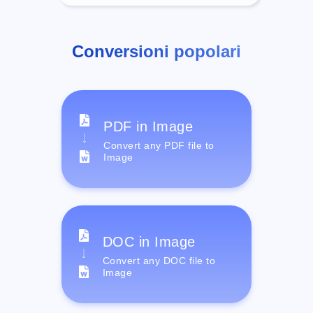
Conversioni popolari
PDF in Image
Convert any PDF file to
Image
DOC in Image
Convert any DOC file to
Image