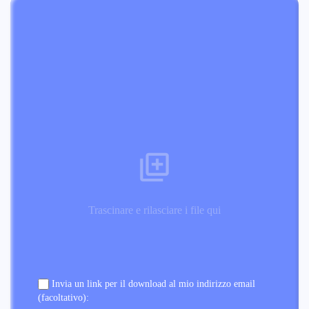
Trascinare e rilasciare i file qui
Invia un link per il download al mio indirizzo email
(facoltativo):