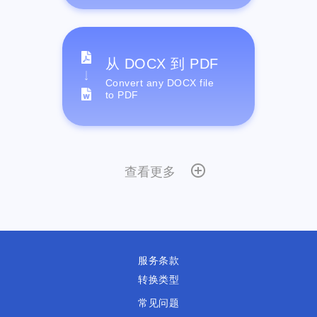
从 DOCX 到 PDF
Convert any DOCX file
to PDF
查看更多
服务条款
转换类型
常见问题