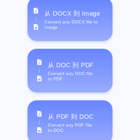
从 DOCX 到 Image
Convert any DOCX file to
Image
从 DOC 到 PDF
Convert any DOC file
to PDF
从 PDF 到 DOC
Convert any PDF file
to DOC