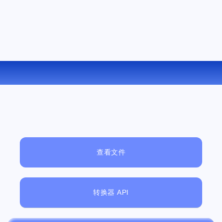
在线将 M4V 转换为 MP3
查看文件
转换器 API