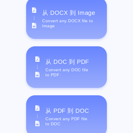
从 DOCX 到 Image
Convert any DOCX file to
Image
从 DOC 到 PDF
Convert any DOC file
to PDF
从 PDF 到 DOC
Convert any PDF file
to DOC