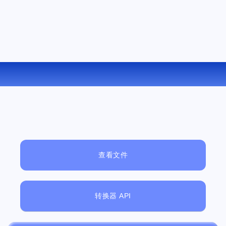
在线将 LIT 转换为 PDB
查看文件
转换器 API