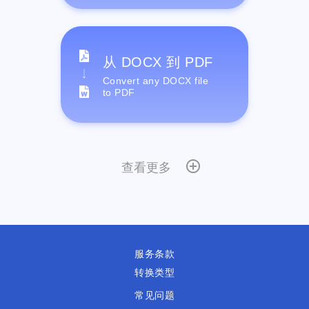
从 DOCX 到 PDF
Convert any DOCX file
to PDF
查看更多
服务条款
转换类型
常见问题