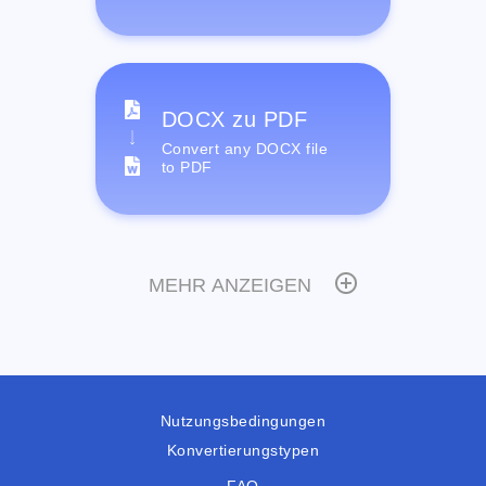
DOCX zu PDF
Convert any DOCX file
to PDF
MEHR ANZEIGEN
Nutzungsbedingungen
Konvertierungstypen
FAQ