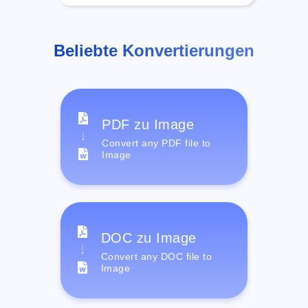
Beliebte Konvertierungen
PDF zu Image
Convert any PDF file to
Image
DOC zu Image
Convert any DOC file to
Image