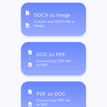
DOCX zu Image
Convert any DOCX file to
Image
DOC zu PDF
Convert any DOC file
to PDF
PDF zu DOC
Convert any PDF file
to DOC