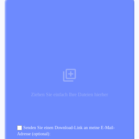
Ziehen Sie einfach Ihre Dateien hierher
Senden Sie einen Download-Link an meine E-Mail-
Adresse (optional):