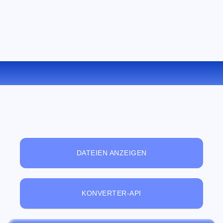
KONVERTIEREN SIE LIT ZU PDB ONLINE
DATEIEN ANZEIGEN
KONVERTER-API