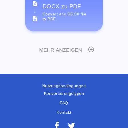
DOCX zu PDF
Convert any DOCX file
to PDF
MEHR ANZEIGEN
Nutzungsbedingungen
Konvertierungstypen
FAQ
Kontakt