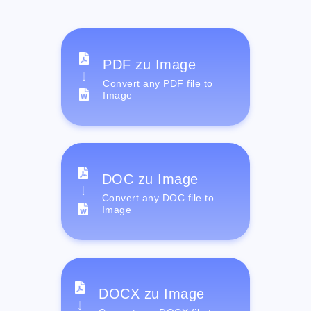
PDF zu Image
Convert any PDF file to
Image
DOC zu Image
Convert any DOC file to
Image
DOCX zu Image