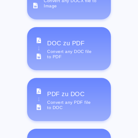
Convert any DOCX file to
Image
DOC zu PDF
Convert any DOC file
to PDF
PDF zu DOC
Convert any PDF file
to DOC