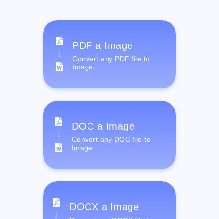
PDF a Image
Convert any PDF file to
Image
DOC a Image
Convert any DOC file to
Image
DOCX a Image