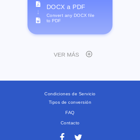
DOCX a PDF
Convert any DOCX file
to PDF
VER MÁS
Condiciones de Servicio
Tipos de conversión
FAQ
Contacto