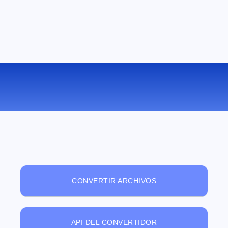
VISUALIZADOR DE ARCHIVOS ONLINE
GRATUITO
CONVERTIR ARCHIVOS
API DEL CONVERTIDOR