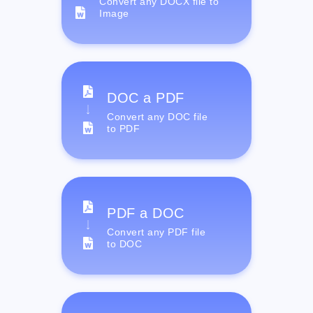
Convert any DOCX file to
Image
DOC a PDF
Convert any DOC file
to PDF
PDF a DOC
Convert any PDF file
to DOC