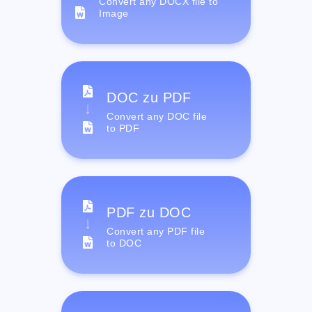
Convert any DOCX file to
Image
DOC zu PDF
Convert any DOC file
to PDF
PDF zu DOC
Convert any PDF file
to DOC