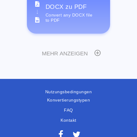
DOCX zu PDF
Convert any DOCX file
to PDF
MEHR ANZEIGEN
Nutzungsbedingungen
Konvertierungstypen
FAQ
Kontakt