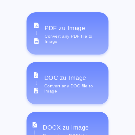
PDF zu Image
Convert any PDF file to
Image
DOC zu Image
Convert any DOC file to
Image
DOCX zu Image