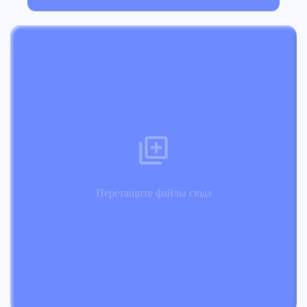
Перетащите файлы сюда