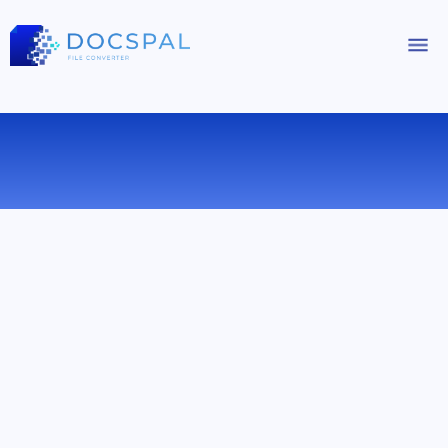
БЕСПЛАТНЫЙ ОНЛАЙН
ПРОСМОТРЩИК ФАЙЛОВ