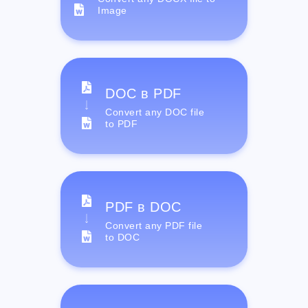
Image
DOC в PDF
Convert any DOC file
to PDF
PDF в DOC
Convert any PDF file
to DOC