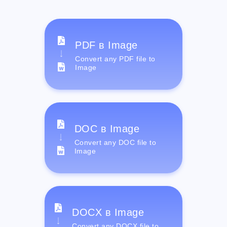
PDF в Image
Convert any PDF file to
Image
DOC в Image
Convert any DOC file to
Image
DOCX в Image
Convert any DOCX file to