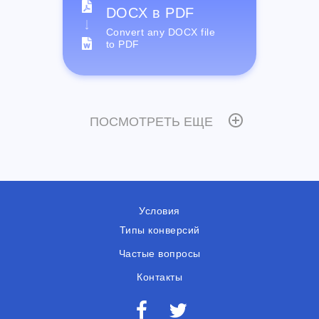
DOCX в PDF
Convert any DOCX file
to PDF
ПОСМОТРЕТЬ ЕЩЕ
Условия
Типы конверсий
Частые вопросы
Контакты