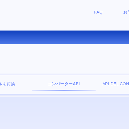
FAQ
お
料オンラインファイルビュー
ルを変換
コンバーターAPI
API DEL CO