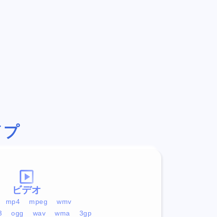
イプ
ビデオ
mp4
mpeg
wmv
3
ogg
wav
wma
3gp