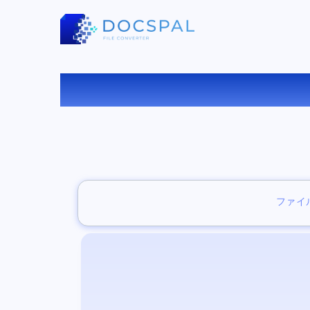
無
ファイ