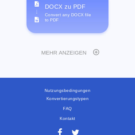
DOCX zu PDF
Convert any DOCX file
to PDF
MEHR ANZEIGEN
Nutzungsbedingungen
Konvertierungstypen
FAQ
Kontakt